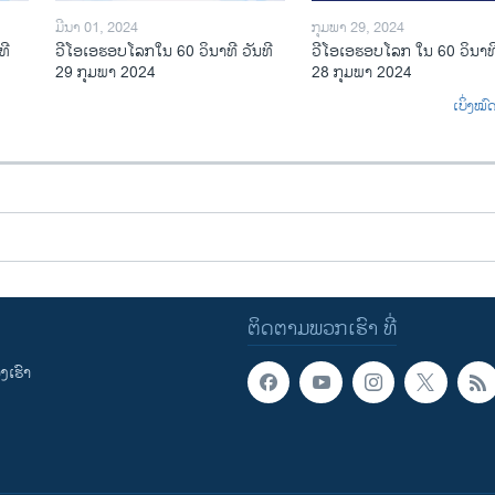
ມີນາ 01, 2024
ກຸມພາ 29, 2024
ທີ
ວີໂອເອຮອບໂລກໃນ 60 ວິນາທີ ວັນທີ
ວີໂອເອຮອບໂລກ ໃນ 60 ວິນາທີ
29 ກຸມພາ 2024
28 ກຸມພາ 2024
ເບິ່ງໝ
ຕິດຕາມພວກເຮົາ ທີ່
ເຮົາ