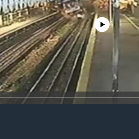
No media source currently availa