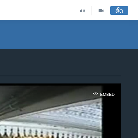
ສົດ
EMBED