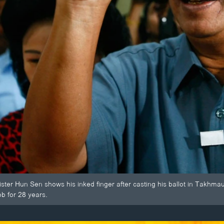
ster Hun Sen shows his inked finger after casting his ballot in Takhm
b for 28 years.