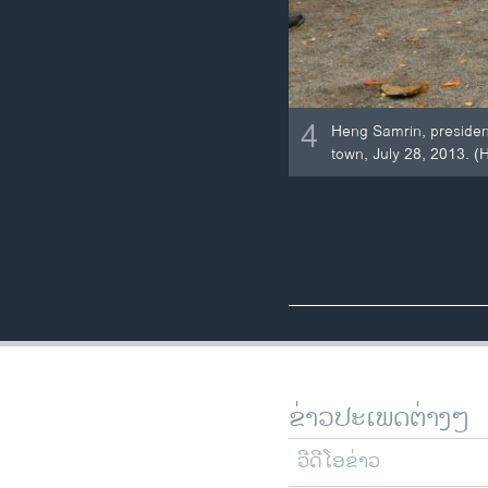
4
Heng Samrin, presiden
town, July 28, 2013.
ຂ່າວປະເພດຕ່າງໆ
ວີດີໂອຂ່າວ