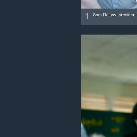
1
Sam Rainsy, president 