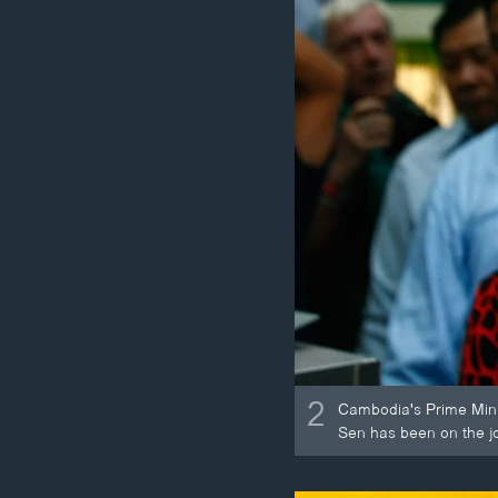
2
Cambodia's Prime Mini
Sen has been on the jo