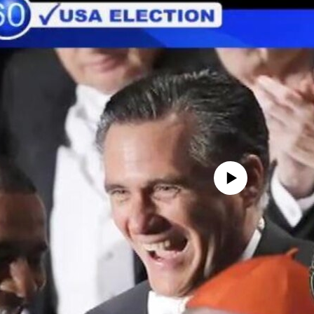
No media source currently availa