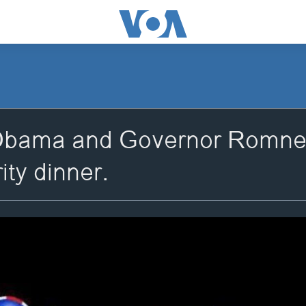
Obama and Governor Romney 
ity dinner.