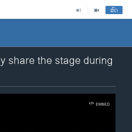
ສົດ
share the stage during
EMBED