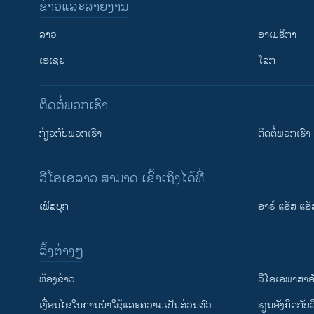
ຂ່າວແລະລາຍງານ
ວິທະຍາສາດ-ເທັກໂນໂລຈີ
ລາວ
ອາເມຣິກາ
ທຸລະກິດ
ເອເຊຍ
ໂລກ
ພາສາອັງກິດ
ວີດີໂອ
ຕິດຕໍ່ພວກເຮົາ
ສຽງ
ກ່ຽວກັບພວກເຮົາ
ຕິດຕໍ່ພວກເຮົາ
ລາຍການກະຈາຍສຽງ
ລາຍງານ
ວີໂອເອລາວ ສາມາດ ເຂົ້າເຖິງໄດ້ທີ່
ເຟັສບຸກ
ອາຣ໌ ແອັສ ແອັ
​ລິ້ງ​ຕ່າງໆ
​ຫ້ອງ​ຂ່າວ
ວີ​ໂອ​ເອ​ພາ​ສາ​ອ
​ເງື່ອນ​ໄຂ​ໃນ​ການ​ນຳ​ໃຊ້​ແລະຄວາມ​ເປັນ​ສ່​ວນ​ຕົວ
​ຮຽນ​ອັງ​ກິດ​ກັບ​
ຕິດຕາມພວກເຮົາ ທີ່