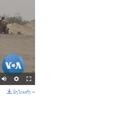
ລິງໂດຍກົງ
SHARE