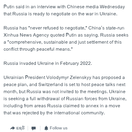
Putin said in an interview with Chinese media Wednesday
that Russia is ready to negotiate on the war in Ukraine.
Russia has "never refused to negotiate," China’s state-run
Xinhua News Agency quoted Putin as saying. Russia seeks
a "comprehensive, sustainable and just settlement of this
conflict through peaceful means."
Russia invaded Ukraine in February 2022.
Ukrainian President Volodymyr Zelenskyy has proposed a
peace plan, and Switzerland is set to host peace talks next
month, but Russia was not invited to the meetings. Ukraine
is seeking a full withdrawal of Russian forces from Ukraine,
including from areas Russia claimed to annex in a move
that was rejected by the international community.
ແຊຣ໌
Follow us