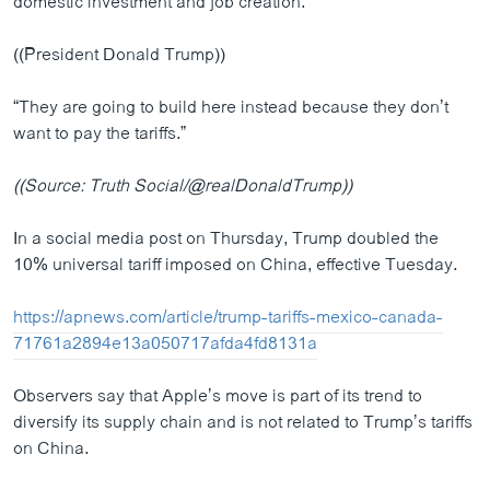
domestic investment and job creation.
((President Donald Trump))
“They are going to build here instead because they don’t
want to pay the tariffs.”
((Source: Truth Social/@realDonaldTrump))
In a social media post on Thursday, Trump doubled the
10% universal tariff imposed on China, effective Tuesday.
https://apnews.com/article/trump-tariffs-mexico-canada-
71761a2894e13a050717afda4fd8131a
Observers say that Apple’s move is part of its trend to
diversify its supply chain and is not related to Trump’s tariffs
on China.