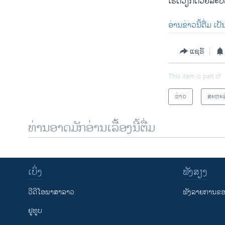
ເຮັດວຽກດ້ວຍລະບ
ອ່ານຂ່າວນີ້ຕື່ມ ເ
ແຊຣ໌
This item is part of
ຂ່າວ
ສະຫະລ
ທ່ານອາດມັກອ່ານເລື້ອງນີ້ຕື່ມ
ເບິ່ງ
ຟັງສຽງ
ວີດີໂອພາສາລາວ
ຟັງລາຍການຂອງ
ຢູທູບ