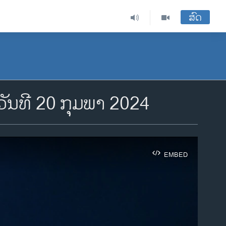
ສົດ
ນທີ 20 ກຸມພາ 2024
EMBED