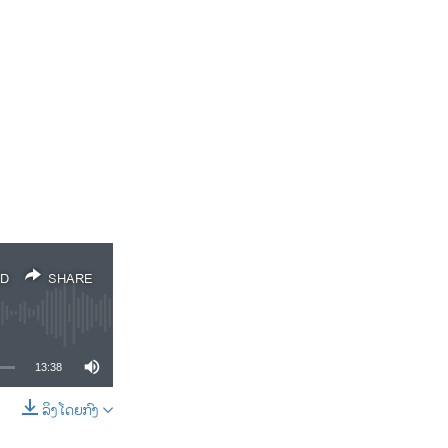
D
SHARE
13:38
ລິງໂດຍກົງ
SHARE