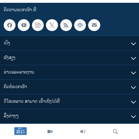
ຕິດຕາມພວກເຮົາ ທີ່
ເບິ່ງ
ຟັງສຽງ
ຂ່າວແລະລາຍງານ
ຕິດຕໍ່ພວກເຮົາ
ວີໂອເອລາວ ສາມາດ ເຂົ້າເຖິງໄດ້ທີ່
​ລິ້ງ​ຕ່າງໆ
ສົດ
ຕາມເວລາໃນລາວ