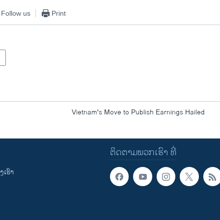
Follow us
Print
Vietnam's Move to Publish Earnings Hailed
ຕິດຕາມພວກເຮົາ ທີ່
ເຮົາ