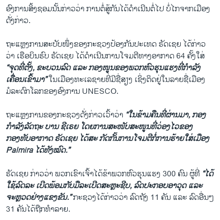
ອົງການສິ້ງຊອມນັ້ນກ່າວວ່າ ການຕໍ່ສູ້ກັນໄດ້ດຳເນີນຕໍ່ໄປ ບໍ່ໄກຈາກເມືອງ
ດັ່ງກ່າວ.
ຖະແຫຼງການສະບັບໜຶ່ງຂອງກະຊວງປ້ອງກັນປະເທດ ຣັດເຊຍ ໄດ້ກ່າວ
ວ່າ ເຮືອບິນຮົບ ຣັດເຊຍ ໄດ້ດຳເນີນການໂຈມຕີທາງອາກາດ 64 ຄັ້ງໃສ່
“ຈຸດທີ່ຕັ້ງ, ຂະບວນລົດ ແລະ ກອງໜູນຂອງພວກຫົວຮຸນແຮງທີ່ກຳລັງ
ເຄື່ອນເຂົ້າມາ”
ໃນເມືອງທະເລຊາຍທີ່ມີຊື່ສຽງ ເຊິ່ງຕິດຢູ່ໃນລາຍຊື່ເມືອງ
ມໍລະດົກໂລກຂອງອົງການ UNESCO.
ຖະແຫຼງການຂອງກະຊວງດັ່ງກ່າວເວົ້າວ່າ
“ໃນຂ້າມຄືນທີ່ຜ່ານມາ, ກອງ
ກຳລັງລັດຖະ ບານ ຊີເຣຍ ໂດຍການສະໜັບສະໜູນທີ່ວ່ອງໄວຂອງ
ກອງທັບອາກາດ ຣັດເຊຍ ໄດ້ສະ ກັດກັ້ນການໂຈມຕີກໍ່ການຮ້າຍໃສ່ເມືອງ
Palmira ໄດ້ທັງໝົດ.”
ຣັດເຊຍ ກ່າວວ່າ ພວກເຂົາເຈົ້າໄດ້ຂ້າພວກຫົວຮຸນແຮງ 300 ຄົນ ຜູ້ທີ່
“ໄດ້
ໃຊ້ລົດລະ ເບີດພ້ອມກັບມືລະເບີດສະຫຼະຊີບ, ລົດປະກອບອາວຸດ ແລະ
ຈະຫຼວດຢ່າງແຂງຂັນ.”
ກະຊວງໄດ້ກ່າວວ່າ ລົດຖັງ 11 ຄັນ ແລະ ລົດອື່ນໆ
31 ຄັນໄດ້ຖືກທຳລາຍ.