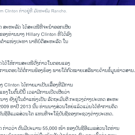
m Clinton ກ່າວຢູ່ທີ່ ມັດທະຍົມ Rancho.
ດ ສະຫະລັດ ​ໄດ້​ສະ​ເໜີ​ທີ່ຈະນຳອອກເຜີຍ
ອງທ່ານ​ນາງ Hillary Clinton ​ທີ່ໄດ້ລົງ
າຕຳແໜ່ງປະທາ ນາທິບໍດີສະຫະລັດ ໃນ​
ໄດ້​ໃຫ້ການສະ​ເໜີ​ດັ່ງກ່າວໃນ​ຕອນ​ແລງ
ເພື່ອ ​ການ​ຕອບ​ໂຕ້​ຕໍ່ການຟ້ອງ​ຮ້ອງ ພາຍ​ໃຕ້​ກົດໝາຍເສລີພາບດ້ານຂໍ້ມູນຂ່າວສານ
 Clinton ​ໄດ້​ກາຍ​ມາ​ເປັນ​ເລື້ອງ​ທີ່ມີການ
ງ​ໃນ​ຕົ້ນ​ປີ​ນີ້ ​ເວລາ​ມີການເປີດ​ເຜີ​ຍວ່າ
ນ​ນາງ​ ຍັງ​ຢູ່​ໃນຕຳແໜ່ງເປັນ ລັດຖະມົນຕີ ກະຊວງ​ຕ່າງປະ​ເທດ ສະຫະ
ໃນ​ປີ 2009 ຫາປີ 2013 ນັ້ນ ທ່ານ​ນາງສ່ວນໃຫຍ່ແລ້ວແມ່ນ​ໄດ້​ທຳການຕິດ
ງບັນ​ຊີ​ອີ​ແມລ​ສ່ວນ​ໂຕ ​ແທນ​ທີ່​ຈະ​ໃຊ້​ບັນຊີ​ຂອງກະ​ຊວງ​ຕ່າງປະ​ເທດ.
ກ່າວ​ວ່າ ຕົນ​ມີ​ປະມານ 55,000 ໜ້າ ​ຂອງບັນຊີ​ອີ​ແມລ​ສ່ວນ​ໂຕທ່ານ