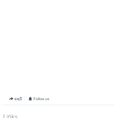
ແຊຣ໌
Follow us
Links