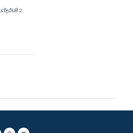
ເຖິງວັນທີ 2