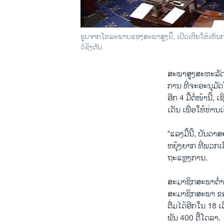
ຮູບຈາກໂທລະພາບຂອງສະພາສູງນີ້, ເປີດເຜີຍໃຫ້ເຫັນກາ
ວໍຊິງຕັນ.
ສະພາສູງສະຫະລັດ
ການ ທີ່ຈະອະນຸມັດໃ
ອີກ 4 ມື້ຕໍ່ໜ້ານີ້
ເດັນ ເພື່ອໃຫ້ທ່ານ
“ແລງມື້ນີ້, ບັນ
ຫຍຸ້ງຍາກ ທີ່ພວກເ
ຖະແຫຼງການ.
ສະມາຊິກສະພາຕໍ່
ສະມາຊິກສະພາ ຂອງພ
ຕື່ມໄດ້ອີກໃນ 18 
ພັນ 400 ຕື້ໂດລາ.