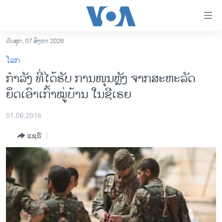
ລິ້ງ
ສຳຫລັບ
ເຂົ້າ
ວັນສຸກ, 07 ສິງຫາ 2026
ຫາ
ໂຮມເພຈ
ໂລກ
ຂ້າມ
ລາວ
ກຳລັງ ທີ່ໄດ້ຮັບ ການໜຸນຫຼັງ ຈາກສະຫະລັດ
ຂ້າມ
ອາເມຣິກາ
ຍຶດເອົາເກົ້າໝູ່ບ້ານ ໃນຊີເຣຍ
ຂ້າມ
ໄປ
ການເລືອກຕັ້ງ ປະທານາທີບໍດີ ສະຫະລັດ 2024
ຫາ
01,06,2016
ຂ່າວ​ຈີນ
ຊອກ
ແຊຣ໌
ຄົ້ນ
ໂລກ
ເອເຊຍ
ອິດສະຫຼະພາບດ້ານການຂ່າວ
ຊີວິດຊາວລາວ
ຊຸມຊົນຊາວລາວ