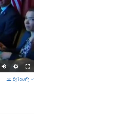
ລິງໂດຍກົງ
SHARE