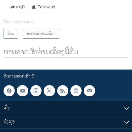
ແຊຣ໌
Follow us
This item is part of
ຂ່າວ
ສະຫະລັດອາເມຣິກາ
ທ່ານອາດມັກອ່ານເລື້ອງນີ້ຕື່ມ
ຕິດຕາມພວກເຮົາ ທີ່
ເບິ່ງ
ຟັງສຽງ