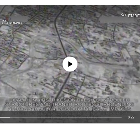
EMBE
າ ວີໂອເອລາວ
No media source currently available
0:22
EMBED