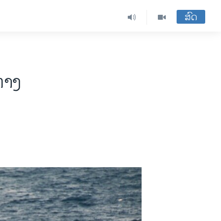
ສົດ
ທາງ