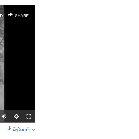
D
SHARE
ລິງໂດຍກົງ
SHARE