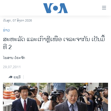
ລິ້ງ
ສຳຫລັບ
ເຂົ້າ
ວັນສຸກ, 07 ສິງຫາ 2026
ຫາ
ໂຮມເພຈ
ຂ່າວ
ຂ້າມ
ລາວ
ສະຫະລັດ ແລະເກົາຫຼີເໜືອ ເຈລະຈາກັນ ເປັນມື້
ຂ້າມ
ອາເມຣິກາ
ທີ 2
ຂ້າມ
ໄປ
ການເລືອກຕັ້ງ ປະທານາທີບໍດີ ສະຫະລັດ 2024
ຫາ
ໄພສານ ວໍຣະຈັກ
ຂ່າວ​ຈີນ
ຊອກ
29,07,2011
ຄົ້ນ
ໂລກ
ແຊຣ໌
ເອເຊຍ
ອິດສະຫຼະພາບດ້ານການຂ່າວ
ຊີວິດຊາວລາວ
ຊຸມຊົນຊາວລາວ