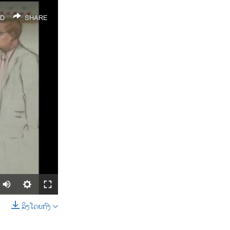
D
SHARE
ລິງໂດຍກົງ
SHARE