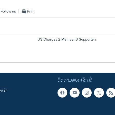
Follow us
Print
US Charges 2 Men as IS Supporters
ຕິດຕາມພວກເຮົາ ທີ່
ເຮົາ