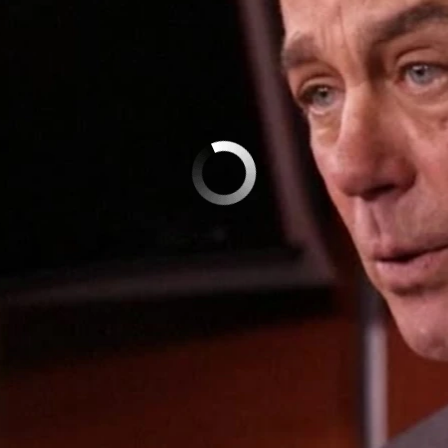
No media source currently available