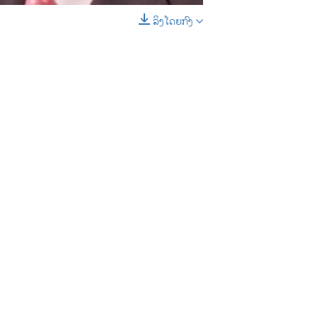
ລິງໂດຍກົງ
EMBED
SHARE