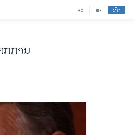
ສົດ
ຈາກການ