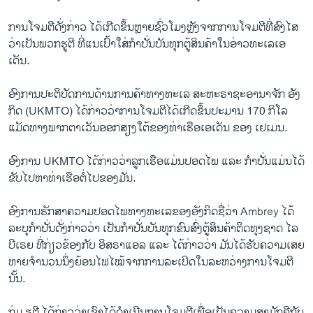
ການ​ໂຈມ​ຕີ​ດັ່ງກ່າວ ໄດ້​ເກີດ​ຂຶ້ນຫຼາຍ​ຊົ່ວ​ໂມງຫຼັງ​ຈາກ​ການ​ໂຈມ​ຕີ​ທີ່​ສົງ​ໄສ
ວ່າ​ເປັນ​ພວກ​ຮູ​ຕີ ທີ່​ແນ​ເປົ້າ​ໃສ່​ກຳ​ປັ່ນ​ບັນ​ທຸກ​ຕູ້​ສິນ​ຄ້າ​ໃນ​ອ່າວ​ທະ​ເລ​ເອ​
ເດັນ.
ອົງ​ການ​ປະ​ຕິ​ບັດ​ການ​ດ້ານ​ການ​ຄ້າ​ທາງ​ທະ​ເລ ​ສະ​ຫະຣາ​ຊະ​ອາ​ນາ​ຈັກ ອັງ​
ກິດ (UKMTO) ໄດ້​ກ່າວ​ວ່າ​ການ​ໂຈມ​ຕີ​ໄດ້​ເກີດ​ຂຶ້ນ​ປະມານ 170 ກິ​ໂລ​
ແມັດ​ທາງ​ພາກ​ຕາ​ເວັນ​ອອກ​ສຽງ​ໃຕ້​ຂອງ​ທ່າ​ເຮືອ​ເອ​ເດັນ ​ຂອງ ເຢ​ເມນ.
ອົງ​ການ UKMTO ໄດ້​ກ່າວ​ວ່າ​ລູກ​ເຮືອ​ແມ່ນ​ປອດ​ໄພ ແລະ ກຳ​ປັ່ນ​ແມ່ນ​ໄດ້​
ຂັບ​ໄປ​ຫາ​ທ່າ​ເຮືອ​ຕໍ່​ໄປ​ຂອງ​ມັນ.
ອົງ​ການ​ຮັກ​ສາ​ຄວາມ​ປອດ​ໄພ​ທາງ​ທະ​ເລ​ຂອງ​ອັງ​ກິດຊື່ວ່າ Ambrey ໄດ້​
ລະ​ບຸ​ກຳ​ປັ່ນ​ດັ່ງ​ກ່າວ​ວ່າ ເປັນ​ກຳ​ປັ່ນ​ບັນ​ທຸກ​ຂົນ​ສົ່ງ​ຕູ້​ສິນ​ຄ້າ​ຕິດ​ທຸງ​ຊາດ ໄລ​
ບີ​ເຣຍ ທີ່​ກ່ຽວ​ຂ້ອງ​ກັບ ອິ​ສ​ຣາ​ແອ​ລ ແລະ ໄດ້​ກ່າວ​ວ່າ​ ມັນ​ໄດ້​ຮັບ​ຄວາມ​ເສຍ​
ຫາຍ​ຈຳ​ນວນ​ນຶ່ງ​ຍ້ອນ​ໄຟ​ໄໝ້​ຈາກ​ການ​ລະ​ເບີດ​ໃນ​ລະ​ຫວ່າງ​ການ​ໂຈມ​ຕີ​
ນັ້ນ.
ກຸ່ມ ຮູ​ຕີ ໄດ້​ກ່າວ​ວ່າ​ເຂົາ​ໄດ້​ດຳ​ເນີນ​ການ​ໂຈມ​ຕີ​ເພື່ອ​ເປັນ​ຄວາມ​ສາ​ມັກ​ຄີ​ກັບ​