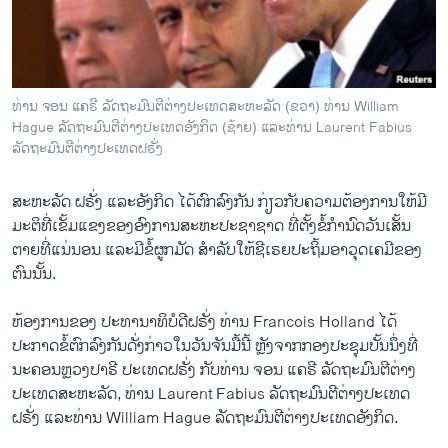
ວິທະຍາສາດ-ເທັກໂນໂລຈີ
ທຸລະກິດ
ພາສາອັງກິດ
ທ່ານ ຈອນ ແຄຣີ ລັດຖະມົນຕີຕ່າງປະເທດສະຫະລັດ (ຂວາ) ທ່ານ William
ວີດີໂອ
Hague ລັດຖະມົນຕີຕ່າງປະເທດອັງກິດ (ຊ້າຍ) ແລະທ່ານ Laurent Fabius
ລັດຖະມົນຕີຕ່າງປະເທດຝຣັ່ງ
ສຽງ
ສະຫະລັດ ຝຣັ່ງ ​ແລະ​ອັງກິດ ​ໄດ້​ຕົກລົງ​ກັນ ກ່ຽວ​ກັບ​ຄວາມ​ຕ້ອງການ​ໃຫ້ມີ​
ລາຍການກະຈາຍສຽງ
ຕິດຕາມພວກເຮົາ ທີ່
ມະຕິ​ທີ່​ເຂັ້ມ​ແຂງ​ຂອງ​ອົງການ​ສະຫະ​ປະຊາ​ຊາດ ທີ່​ຕັ້ງ​ຂໍ້​ກໍານົດວັນ​ເສັ້ນ
ລາຍງານ
ຕາຍ​ທີ່​ແນ່ນອນ ​ແລະມີ​ຂໍ້​ຜູກ​ມັດ ສໍາລັບ​ໃຫ້​ຊີ​ເຣຍປະ​ຖິ້ມ​ອາວຸດ​ເຄມີ​ຂອງ​
ຕົນ​ນັ້ນ.
ພາສາຕ່າງໆ
ຫ້ອງການ​ຂອງ ປະທານາທິບໍດີ​ຝຣັ່ງ ທ່ານ Francois Holland ​ໄດ້​
ປະກາດ​ຂໍ້​ຕົກລົງ​ກັນ​ດັ່ງກ່າວໃນວັນ​ຈັນ​ມື້​ນີ້ ຫຼັງຈາກ​ກອງ​ປະຊຸມ​ບັ້ນ​ນຶ່ງ​ທີ່
ນະຄອນຫຼວງປາຣີ ປະ​ເທດ​ຝຣັ່ງ ກັບ​ທ່ານ ຈອນ ​ແຄ​ຣີ ລັດຖະມົນຕີ​ຕ່າງ
ປະ​ເທດ​ສະຫະລັດ, ທ່ານ Laurent Fabius ລັດຖະມົນຕີ​ຕ່າງປະ​ເທດ
ຝຣັ່ງ ​ແລະ​ທ່ານ William Hague ລັດຖະມົນຕີ​ຕ່າງປະ​ເທດ​ອັງກິດ.