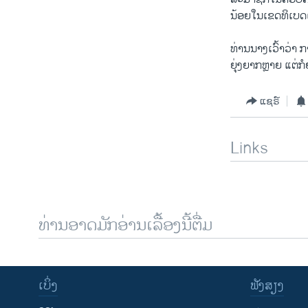
ນ້ອຍໃນເຂດທິເບດແລ
ທ່ານນາງເວົ້າວ່າ ກ
ຍຸ່ງຍາກຫຼາຍ ແຕ່
ແຊຣ໌
Links
ທ່ານອາດມັກອ່ານເລື້ອງນີ້ຕື່ມ
ເບິ່ງ
ຟັງສຽງ