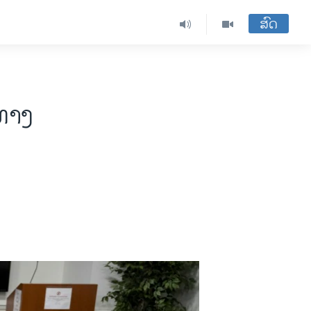
ສົດ
ທາງ