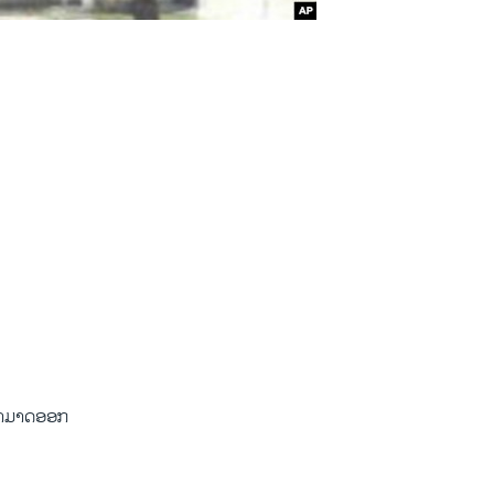
ບສາມາດອອກ