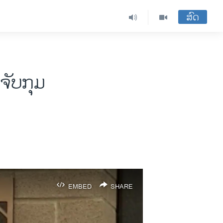
ສົດ
ຈັບກຸມ
EMBED
SHARE