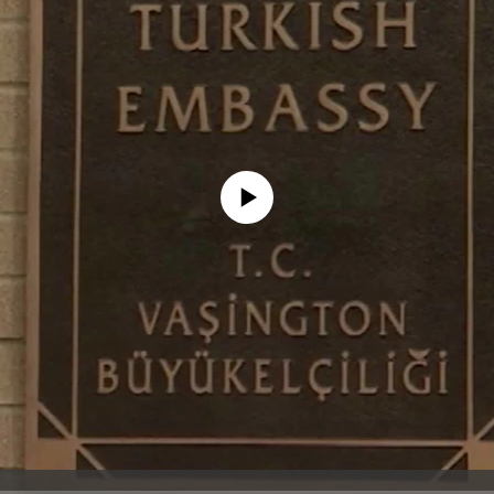
No media source currently available