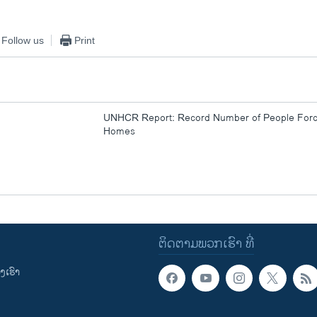
Follow us
Print
UNHCR Report: Record Number of People Forc
Homes
ຕິດຕາມພວກເຮົາ ທີ່
ເຮົາ