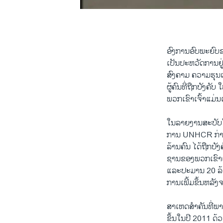
0:00
0:02:27
ອົງການອົບພະຍົບຂ
ເປັນປະຫວັດການຢູ
ສົງຄາມ ຄວາມຮຸ
ຜູ້ຄົນທີ່ຖືກບັງຄ
ພວກເຂົາເຈົ້າແມ່ນເ
ໃນລາຍງານສະບັບໃໝ
ການ UNHCR ກ່າວ
ລ້ານຄົນ ໄດ້ຖືກບ
ຊານຂອງພວກເຂົາເຈ
ແລະປະມານ 20 ລ້ານ
ການເພີ້ມຂຶ້ນຫລັງຈ
ສາເຫດສຳຄັນທີ່ພາໃ
ຂຶ້ນໃນປີ 2011 ດ້