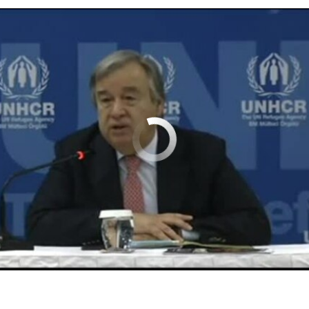
No media source currently available
0:00:37
EMBED