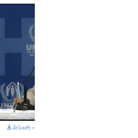
ລິງໂດຍກົງ
SHARE