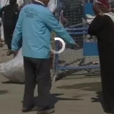
No media source currently available