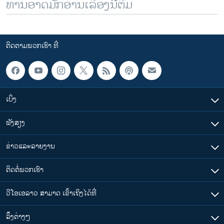
ທ່ານອາດມັກອ່ານເລື້ອງນີ້ຕື່ມ
ຕິດຕາມພວກເຮົາ ທີ່
ເບິ່ງ
ຟັງສຽງ
ຂ່າວແລະລາຍງານ
ຕິດຕໍ່ພວກເຮົາ
ວີໂອເອລາວ ສາມາດ ເຂົ້າເຖິງໄດ້ທີ່
​ລິ້ງ​ຕ່າງໆ