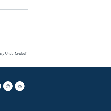
usly Underfunded’