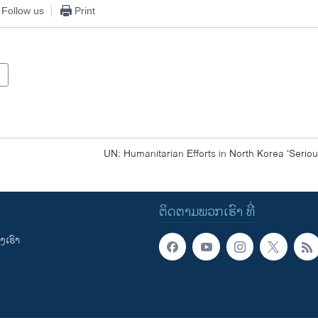
Follow us
Print
UN: Humanitarian Efforts in North Korea ‘Serio
ຕິດຕາມພວກເຮົາ ທີ່
ເຮົາ