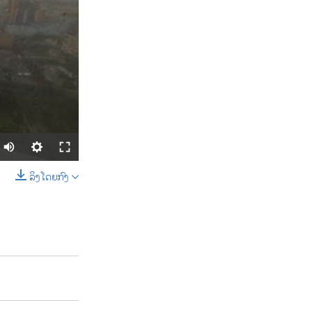
ລິງໂດຍກົງ
SHARE