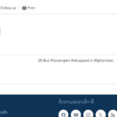
Follow us
Print
20 Bus Passengers Kidnapped in Afghanistan
ຕິດຕາມພວກເຮົາ ທີ່
ເຮົາ