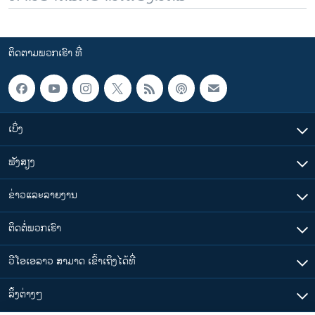
ຕິດຕາມພວກເຮົາ ທີ່
ເບິ່ງ
ຟັງສຽງ
ຂ່າວແລະລາຍງານ
ຕິດຕໍ່ພວກເຮົາ
ວີໂອເອລາວ ສາມາດ ເຂົ້າເຖິງໄດ້ທີ່
​ລິ້ງ​ຕ່າງໆ