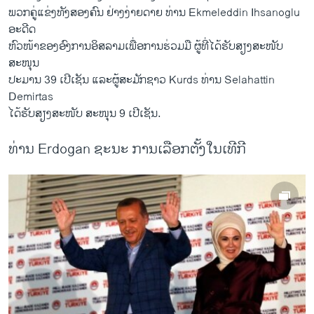
​ພວກ​ຄູ່​ແຂ່ງ​ທັງ​ສອງ​ຄົນ ​ຢ່າງ​ງ່າຍ​ດາຍ ທ່ານ Ekmeleddin Ihsanoglu
ອະດີດ
​ຫົວໜ້າຂອງ​ອົງການ​ອິສລາມ​ເພື່ອ​ການ​ຮ່ວມ​ມື ຜູ້​ທີ່​ໄດ້​ຮັບສຽງສະໜັບ
ສະໜຸນ
ປະມານ 39 ເປີ​ເຊັນ ​ແລະຜູ້​ສະມັກ​ຊາວ Kurds ທ່ານ Selahattin
Demirtas
ໄດ້​ຮັບສຽງ​ສະໜັບ ສະໜຸນ 9 ​ເປີ​ເຊັນ.
ທ່ານ Erdogan ຊະນະ ການເລືອກຕັ້ງໃນເທີກີ