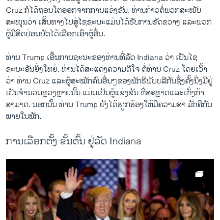
Cruz ກໍ​ໄດ້​ຖອນ​ໂຕ​ອອກ​ຈາກ​ການ​ແຂ່ງຂັນ. ທ່ານ​ກ່າວ​ຕໍ່​ພວກ​ສະໜັບ
ສະໜຸນ​ວ່າ ​ເສັ້ນທາງໄປ​ສູ່​ໄຊຊະນະ​ແມ່ນໄດ້ຮັບການຂັດຂວາງ ແລະ​ພວກ​
ຜູ້​ມີ​ສິດ​ປ່ອນ​ບັດ​ໄດ້​ເລືອກ​ເອົາ​ຜູ້​ອື່ນ.
ທ່ານ Trump ​ເອີ້ນ​ການ​ຊະນະ​ຂອງ​ທ່ານ​ທີ່​ລັດ Indiana ວ່າ ເປັນ​ໄຊ
ຊະນະ​ອັນ​ຍິ່ງ​ໃຫຍ່. ທ່ານ​ໄດ້​ສະ​ແດງ​ຄວາມ​ດີ​ໃຈ ​ຕໍ່​ທ່ານ Cruz ​ໂດຍ​ເວົ້າ
ວ່າ ທ່ານ Cruz ​ແລະ​ຜູ້​ສະໝັກ​ຄົນ​ອື່ນໆ​ຂອງ​ພັກຣີພັບ​ບລີ​ກັນ​ຊຶ່ງ​ຄັ້ງນຶ່ງມີ​ຢູ່​
ເປັນ​ຈຳນວນຫຼວງຫຼາຍນັ້ນ ແມ່ນ​ເປັນ​ຜູ້ແຂ່ງຂັນ​ ທີ່ສະຫຼາດ​ແລະ​ເກັ່ງ​ກ້າ​
ສາມາດ. ນອກ​ນັ້ນ ທ່ານ Trump ຍັງ​ໄດ້​ຮຽກຮ້ອງ​ໃຫ້​ມີ​ຄວາມ​ສາ ມັກຄີ​ກັນ​
ພາຍ​ໃນ​ພັກ.
ການເລືອກຕັ້ງ ຂັ້ນຕົ້ນ ຢູ່ລັດ Indiana