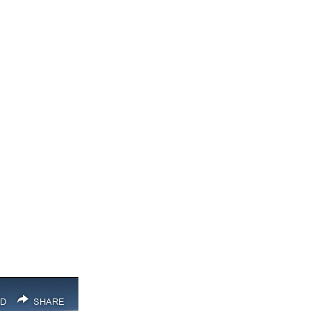
D
SHARE