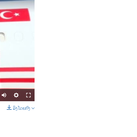
ລິງໂດຍກົງ
SHARE