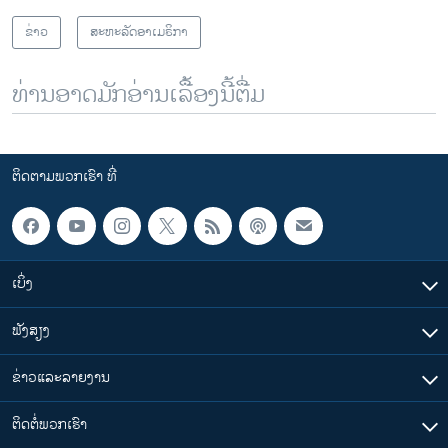
ຂ່າວ
ສະຫະລັດອາເມຣິກາ
ທ່ານອາດມັກອ່ານເລື້ອງນີ້ຕື່ມ
ຕິດຕາມພວກເຮົາ ທີ່
ເບິ່ງ
ຟັງສຽງ
ຂ່າວແລະລາຍງານ
ຕິດຕໍ່ພວກເຮົາ