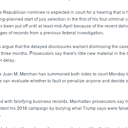
 Republican nominee is expected in court for a hearing that is
ng-planned start of jury selection in the first of his four criminal 
has been put off until at least mid-April because of the recent deliv
es of records from a previous federal investigation.
 argue that the delayed disclosures warrant dismissing the case 
or three months. Prosecutors say there's little new material in the
er delay.
 Juan M. Merchan has summoned both sides to court Monday t
 can evaluate whether to fault or penalize anyone and decide o
 with falsifying business records. Manhattan prosecutors say he
protect his 2016 campaign by burying what Trump says were false 
.