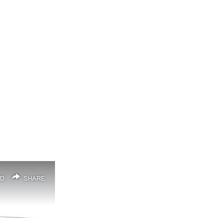
D
SHARE