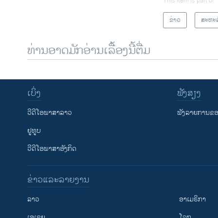
This item is part of
ຂ່າວ
ສະຫະລ
ທ່ານອາດມັກອ່ານເລື້ອງນີ້ຕື່ມ
ເບິ່ງ
ຟັງສຽງ
ວີດີໂອພາສາລາວ
ຟັງລາຍການຂອງ
ຢູທູບ
ວີດີໂອພາສາອັງກິດ
ຂ່າວແລະລາຍງານ
ລາວ
ອາເມຣິກາ
ເອເຊຍ
ໂລກ