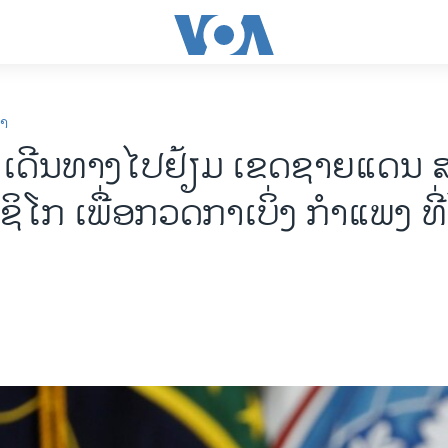
ກາ
 ເດີນທາງໄປຢ້ຽມ ເຂດຊາຍແດນ 
ກຊິໂກ ເພື່ອກວດກາເບິ່ງ ກຳແພງ ທີ່