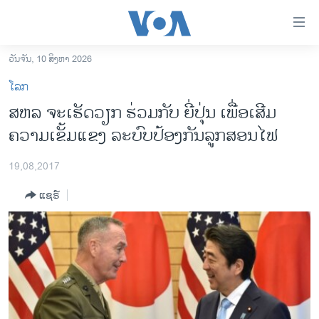
ລິ້ງ
ສຳຫລັບ
ເຂົ້າ
ວັນຈັນ, 10 ສິງຫາ 2026
ຫາ
ໂຮມເພຈ
ໂລກ
ຂ້າມ
ລາວ
ສຫລ ຈະເຮັດວຽກ ຮ່ວມກັບ ຍີ່ປຸ່ນ ເພື່ອເສີມ
ຂ້າມ
ອາເມຣິກາ
ຄວາມເຂັ້ມແຂງ ລະບົບປ້ອງກັນລູກສອນໄຟ
ຂ້າມ
ໄປ
ການເລືອກຕັ້ງ ປະທານາທີບໍດີ ສະຫະລັດ 2024
ຫາ
19,08,2017
ຂ່າວ​ຈີນ
ຊອກ
ແຊຣ໌
ຄົ້ນ
ໂລກ
ເອເຊຍ
ອິດສະຫຼະພາບດ້ານການຂ່າວ
ຊີວິດຊາວລາວ
ຊຸມຊົນຊາວລາວ