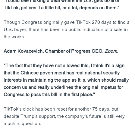
"I could see making a deal where the U.S. gets 50% of
TikTok, polices it a little bit, or a lot, depends on them."
Though Congress originally gave TikTok 270 days to find a
U.S. buyer, there has been no public indication of a sale in
the works.
Adam Kovacevich, Chamber of Progress CEO,
Zoom.
"The fact that they have not allowed this, I think it's a sign
that the Chinese government has real national security
interests in maintaining the app as it is, which should really
concern us and really underlines the original impetus for
Congress to pass this bill in the first place."
TikTok's clock has been reset for another 75 days, but
despite Trump's support, the company's future is still very
much in question.