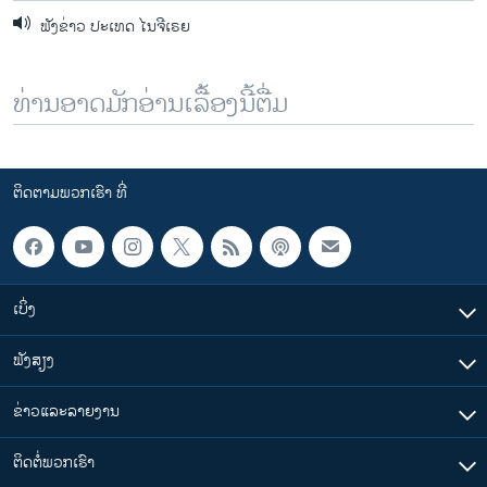
ຟັງຂ່າວ ປະເທດ ໄນຈີເຣຍ
ທ່ານອາດມັກອ່ານເລື້ອງນີ້ຕື່ມ
ຕິດຕາມພວກເຮົາ ທີ່
ເບິ່ງ
ຟັງສຽງ
ຂ່າວແລະລາຍງານ
ຕິດຕໍ່ພວກເຮົາ