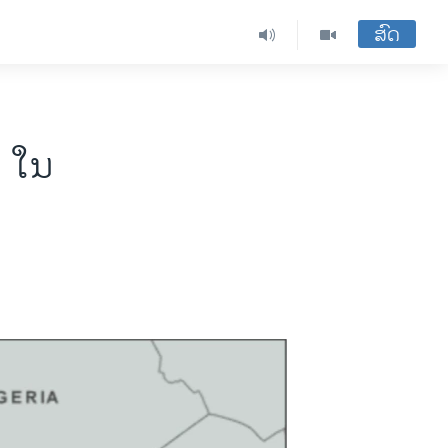
ສົດ
ຊ ໃນ