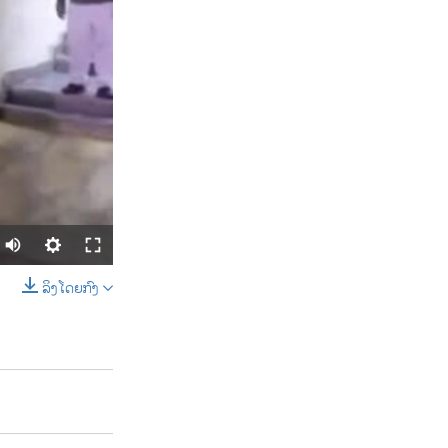
ລິງໂດຍກົງ
SHARE