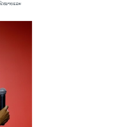
້ ​ກົດໝາຍ​ແລະ