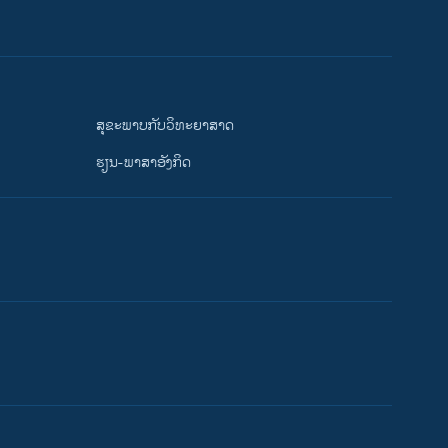
ສຸຂະພາບກັບວິທະຍາສາດ
ຮຽນ-ພາສາອັງກິດ