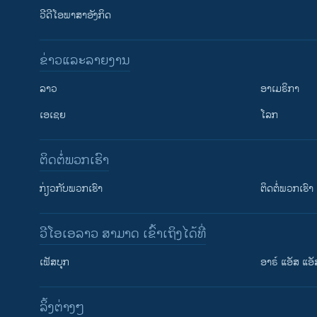
ວີດີໂອພາສາອັງກິດ
ຂ່າວແລະລາຍງານ
ລາວ
ອາເມຣິກາ
ເອເຊຍ
ໂລກ
ຕິດຕໍ່ພວກເຮົາ
ກ່ຽວກັບພວກເຮົາ
ຕິດຕໍ່ພວກເຮົາ
ວີໂອເອລາວ ສາມາດ ເຂົ້າເຖິງໄດ້ທີ່
ເຟັສບຸກ
ອາຣ໌ ແອັສ ແອັ
​ລິ້ງ​ຕ່າງໆ
ຕິດຕາມພວກເຮົາ ທີ່