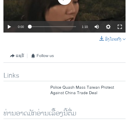
0:00
1:10
ລິງໂດຍກົງ
ແຊຣ໌
Follow us
Links
Police Quash Mass Taiwan Protest
Against China Trade Deal
ທ່ານອາດມັກອ່ານເລື້ອງນີ້ຕື່ມ