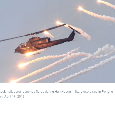
ck helicopter launches flares during Han Kuang military exercises in Penghu
n, April 17, 2013.