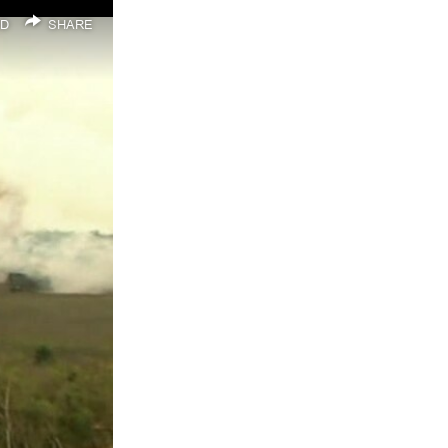
D
SHARE